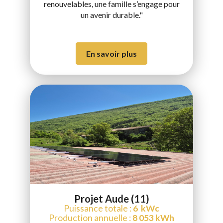
renouvelables, une famille s’engage pour
un avenir durable."
En savoir plus
Projet Aude (11)
Puissance totale :
6 kWc
Production annuelle :
8 053 kWh