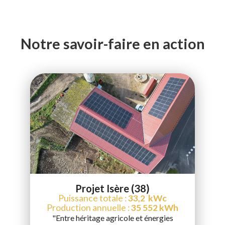
Notre savoir-faire en action
Projet Isère (38)
Puissance totale :
33,2 kWc
Production annuelle :
35 552 kWh
"Entre héritage agricole et énergies