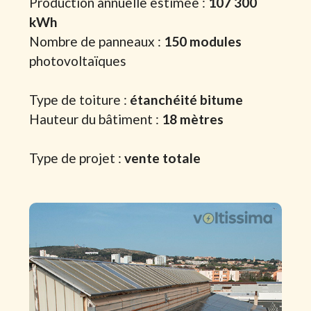
Production annuelle estimée :
107 300
kWh
Nombre de panneaux :
150 modules
photovoltaïques
Type de toiture :
étanchéité bitume
Hauteur du bâtiment :
18 mètres
Type de projet :
vente totale