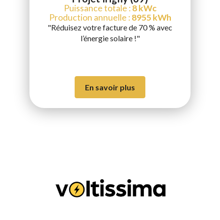
Puissance totale :
8 kWc
Production annuelle :
8955 kWh
"Réduisez votre facture de 70 % avec
l’énergie solaire !"
En savoir plus